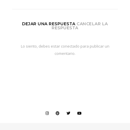
DEJAR UNA RESPUESTA
CANCELAR LA
RESPUESTA
Lo siento, debes estar
conectado
para publicar un
comentario.