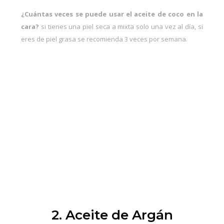
¿Cuántas veces se puede usar el aceite de coco en la
cara?
si tienes una piel seca a mixta solo una vez al día, si
eres de piel grasa se recomienda 3 veces por semana.
2. Aceite de Argán