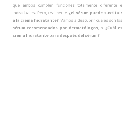
que ambos cumplen funciones totalmente diferente e
individuales. Pero, realmente
¿el sérum puede sustituir
a la crema hidratante?
. Vamos a descubrir cuales son los
sérum recomendados por dermatólogos
, o
¿Cuál es
crema hidratante para después del sérum?