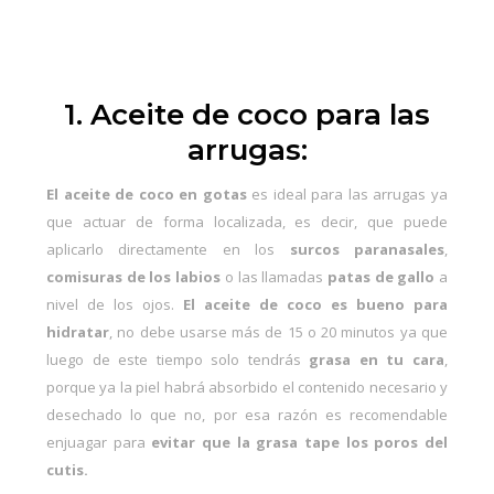
1. Aceite de coco para las
arrugas:
El aceite de coco en gotas
es ideal para las arrugas ya
que actuar de forma localizada, es decir, que puede
aplicarlo directamente en los
surcos paranasales
,
comisuras de los labios
o las llamadas
patas de gallo
a
nivel de los ojos.
El aceite de coco es bueno para
hidratar
, no debe usarse más de 15 o 20 minutos ya que
luego de este tiempo solo tendrás
grasa en tu cara
,
porque ya la piel habrá absorbido el contenido necesario y
desechado lo que no, por esa razón es recomendable
enjuagar para
evitar que la grasa tape los poros del
cutis.