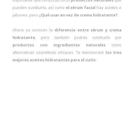
importante que conozcas otros
productos naturales
que
pueden sustituirla, así como
el sérum facial
hay aceites o
jabones. pero
¿Qué usar en vez de crema hidratante?
.
Ahora ya conoces la
diferencia entre sérum y crema
hidratante
, pero también podrás sustituirlo por
productos con ingredientes naturales
como
alternativas cosméticas eficaces. Te mencionaré
los tres
mejores aceites hidratantes para el cutis
: