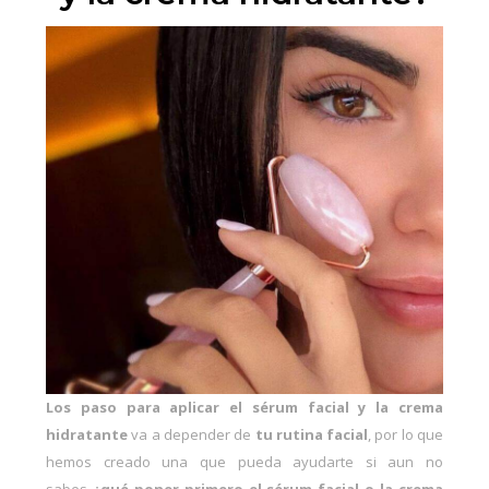
Los paso para aplicar el sérum facial y la crema
hidratante
va a depender de
tu rutina facial
, por lo que
hemos creado una que pueda ayudarte si aun no