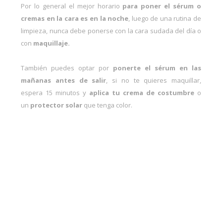
Por lo general el mejor horario
para poner el sérum o
cremas en la cara es en la noche
, luego de una rutina de
limpieza, nunca debe ponerse con la cara sudada del día o
con
maquillaje.
También puedes optar por
ponerte el sérum en las
mañanas antes de salir
, si no te quieres maquillar,
espera 15 minutos y
aplica tu crema de costumbre
o
un
protector solar
que tenga color.