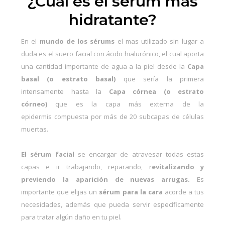
¿Cuál es el sérum más
hidratante?
En el
mundo de los sérums
el mas utilizado sin lugar a
duda es el suero facial con ácido hialurónico, el cual aporta
una cantidad importante de agua a la piel desde la
Capa
basal (o estrato basal)
que sería la primera
intensamente hasta la
Capa córnea (o estrato
córneo)
que es la capa más externa de la
epidermis compuesta por más de 20 subcapas de células
muertas.
El sérum facial
se encargar de atravesar todas estas
capas e ir trabajando, reparando, r
evitalizando y
previendo la aparición de nuevas arrugas.
Es
importante que elijas un
sérum para la cara
acorde a tus
necesidades, además que pueda servir específicamente
para tratar algún daño en tu piel.