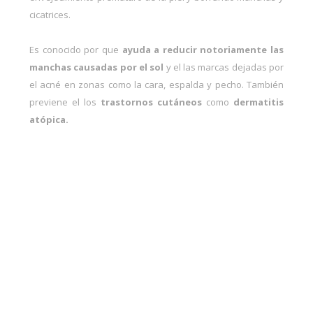
cicatrices.
Es conocido por que
ayuda a reducir notoriamente las
manchas causadas por el sol
y el las marcas dejadas por
el acné en zonas como la cara, espalda y pecho. También
previene el los
trastornos cutáneos
como
dermatitis
atópica.