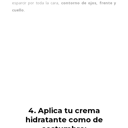
esparcir por toda la cara,
contorno de ojos, frente y
cuello.
4. Aplica tu crema
hidratante como de