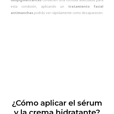
despigmentantes
contienen una formula adecuada para
esta condición, aplicando un
tratamiento facial
antimanchas
podrás ver rápidamente como desaparecen.
¿Cómo aplicar el sérum
y la crema hidratante?