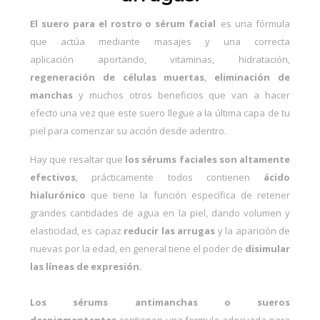
El suero para el rostro o sérum facial
es una fórmula
que actúa mediante masajes y una
correcta
aplicación
aportando, vitaminas, hidratación,
regeneración de células muertas
,
eliminación de
manchas
y muchos otros beneficios que van a hacer
efecto una vez que este suero llegue a la última capa de tu
piel para comenzar su acción desde adentro.
Hay que resaltar que
los sérums faciales son altamente
efectivos
, prácticamente todos contienen
ácido
hialurónico
que tiene la función específica de retener
grandes cantidades de agua en la piel, dando volumen y
elasticidad, es capaz
reducir las arrugas
y la aparición de
nuevas por la edad, en general tiene el poder de
disimular
las líneas de expresión.
Los sérums antimanchas o
sueros