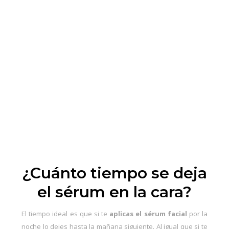
¿Cuánto tiempo se deja
el sérum en la cara?
El tiempo ideal es que si te
aplicas el sérum facial
por la
noche lo dejes hasta la mañana siguiente. Al igual que si te