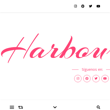
Harbou
Síguenos en: