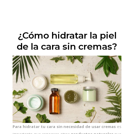
¿Cómo hidratar la piel
de la cara sin cremas?
Para hidratar tu cara sin necesidad de usar cremas
es