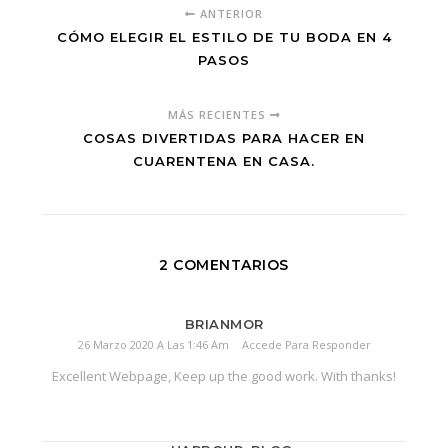
ANTERIOR
CÓMO ELEGIR EL ESTILO DE TU BODA EN 4
PASOS
MÁS RECIENTES
COSAS DIVERTIDAS PARA HACER EN
CUARENTENA EN CASA.
2 COMENTARIOS
BRIANMOR
26 Marzo 2020 A Las 1:46 Am
Accede Para Responder
Excellent Webpage, Keep up the good work. With thanks!