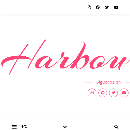
Harbou
Síguenos en: