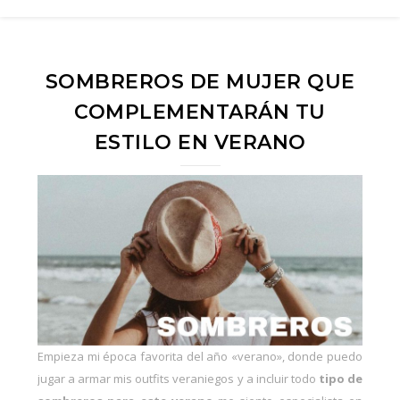
SOMBREROS DE MUJER QUE
COMPLEMENTARÁN TU
ESTILO EN VERANO
Empieza mi época favorita del año «verano», donde puedo
jugar a armar
mis outfits veraniegos
y a incluir todo
tipo de