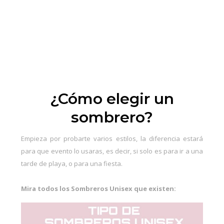
¿Cómo elegir un
sombrero?
Empieza por probarte varios estilos, la diferencia estará
para que evento lo usaras, es decir, si solo es para ir a una
tarde de playa, o para una fiesta.
Mira todos los Sombreros Unisex que existen: