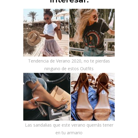
Tendencia de Verano 2020, no te pierdas
ninguno de estos Outfits
Las sandalias que este verano querrás tener
en tu armario