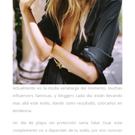
Actualmente es la moda veraniega del momento, muchas
influencers famosas, y bloggers cada día están llevando
mas allá este estilo, dando como resultado, colocarlos en
tendencia.
Un día de playa sin protección seria fatal. Usar este
complemento va a depender de tu estilo, por eso conocer