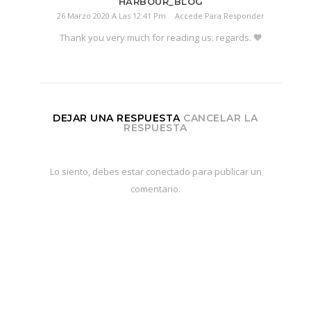
HARBOUR_BLOG
26 Marzo 2020 A Las 12:41 Pm
Accede Para Responder
Thank you very much for reading us. regards. 🧡
DEJAR UNA RESPUESTA
CANCELAR LA
RESPUESTA
Lo siento, debes estar
conectado
para publicar un
comentario.