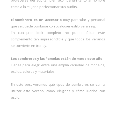
protegerse del sol, también acompañan tanto al hombre
como a la mujer a perfeccionar sus outfits.
El sombrero es un accesorio
muy particular y personal
que se puede combinar con cualquier estilo veraniego.
En cualquier look completo no puede faltar este
complemento tan imprescindible y que todos los veranos
se convierte en trendy.
Los sombreros y las Pamelas están de moda este año.
Tienes para elegir entre una amplia variedad de modelos,
estilos, colores y materiales.
En este post veremos qué tipos de sombreros se van a
utilizar este verano, cómo elegirlos y cómo lucirlos con
estilo.