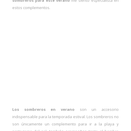
sombreros para este verano
me siento especialista en
estos complementos.
Los sombreros en verano
son un accesorio
indispensable para la temporada estival. Los sombreros no
son únicamente un complemento para ir a la playa y