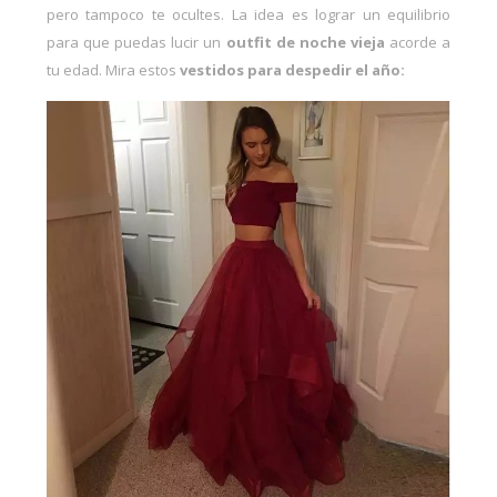
pero tampoco te ocultes. La idea es lograr un equilibrio
para que puedas lucir un
outfit de noche vieja
acorde a
tu edad. Mira estos
vestidos para despedir el año: