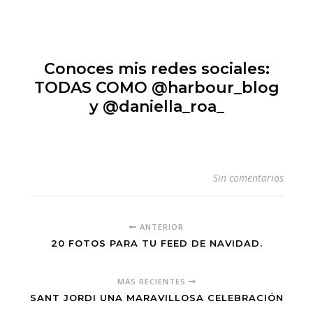
Conoces mis redes sociales:
TODAS COMO @harbour_blog
y @daniella_roa_
Sin comentarios
ANTERIOR
20 FOTOS PARA TU FEED DE NAVIDAD.
MÁS RECIENTES
SANT JORDI UNA MARAVILLOSA CELEBRACIÓN