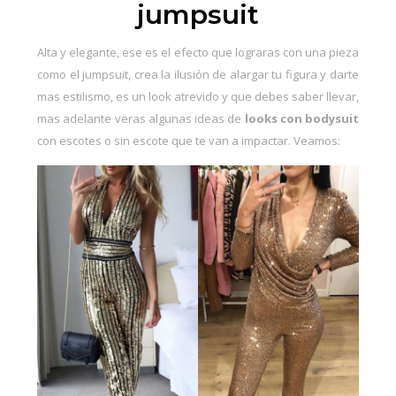
jumpsuit
Alta y elegante, ese es el efecto que lograras con una pieza
como el jumpsuit, crea la ilusión de alargar tu figura y darte
mas estilismo, es un look atrevido y que debes saber llevar,
mas adelante veras algunas ideas de
looks con bodysuit
con escotes o sin escote que te van a impactar. Veamos: