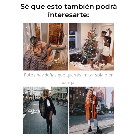
Sé que esto también podrá
interesarte:
Fotos navideñas que querrás imitar sola o en
pareja.