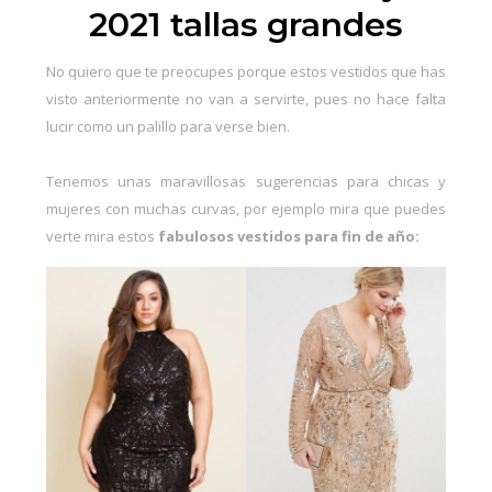
2021 tallas grandes
No quiero que te preocupes porque estos vestidos que has
visto anteriormente no van a servirte, pues no hace falta
lucir como un palillo para verse bien.
Tenemos unas maravillosas sugerencias para chicas y
mujeres con muchas curvas, por ejemplo mira que puedes
verte mira estos
fabulosos vestidos para fin de año: