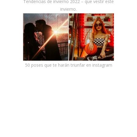
Tendencias de invierno 2022 – que vestir este
invierno.
50 poses que te harán triunfar en instagram