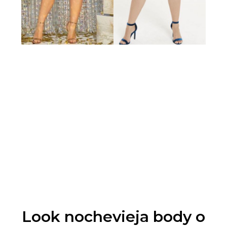
Look nochevieja body o