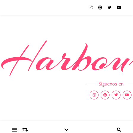
Harbou
Síguenos en: