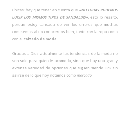
Chicas: hay que tener en cuenta que
«NO TODAS PODEMOS
LUCIR LOS MISMOS TIPOS DE SANDALIAS»
, esto lo resalto,
porque estoy cansada de ver los errores que muchas
cometemos al no conocernos bien, tanto con la ropa como
con el
calzado de moda
.
Gracias a Dios actualmente las tendencias de la moda no
son solo para quien le acomoda, sino que hay una gran y
extensa variedad de opciones que siguen siendo
«in
» sin
salirse de lo que hoy notamos como
marcado
.