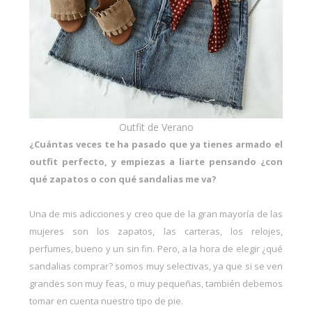
Outfit de Verano
¿Cuántas veces te ha pasado que ya tienes armado el
outfit perfecto, y empiezas a liarte pensando ¿con
qué zapatos o con qué sandalias me va?
Una de mis adicciones y creo que de la gran mayoría de las
mujeres son los zapatos, las carteras, los relojes,
perfumes, bueno y un sin fin. Pero, a la hora de elegir ¿qué
sandalias comprar? somos muy selectivas, ya que si se ven
grandes son muy feas, o muy pequeñas, también debemos
tomar en cuenta nuestro tipo de pie.