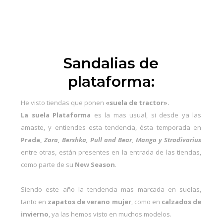
Sandalias de
plataforma:
He visto tiendas que ponen
«suela de tractor».
La suela Plataforma
es la mas usual, si desde ya las
amaste, y entiendes esta tendencia, ésta temporada en
Prada,
Zara, Bershka, Pull and Bear, Mango y Stradivarius
entre otras, están presentes en la entrada de las tiendas,
como parte de su
New Season
.
Siendo este año la tendencia mas marcada en suelas,
tanto en
zapatos de verano mujer
, como en
calzados de
invierno
, ya las hemos visto en muchos modelos.