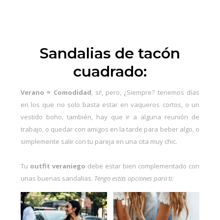
Sandalias de tacón
cuadrado:
Verano = Comodidad
, si!, pero, ¿Siempre? tenemos días
en los que no solo basta estar en vaqueros cortos, o un
vestido boho, también, hay que ir a alguna reunión de
trabajo, o quedar con amigos en la tarde para beber algo, o
simplemente salir con tu pareja en una cita muy chic.
Tu
outfit veraniego
debe estar bien complementado con
unas buenas sandalias.
Tengo estas opciones para ti: