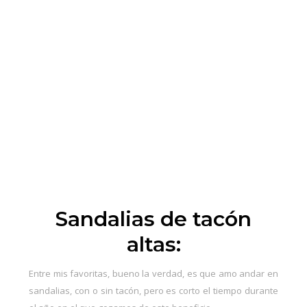
Sandalias de tacón
altas:
Entre mis favoritas, bueno la verdad, es que amo andar en
sandalias, con o sin tacón, pero es corto el tiempo durante