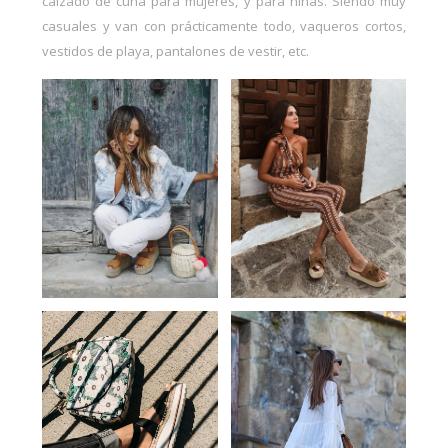
calzado de cuña para mujeres, y para niñas. Siendo muy
casuales y van con prácticamente todo,
vaqueros cortos
,
vestidos de playa
, pantalones de vestir, etc.