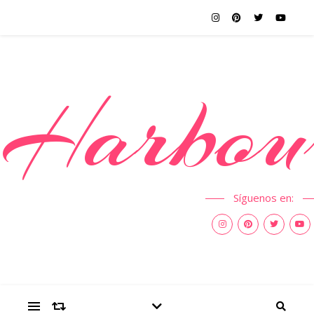
Harbou
Síguenos en: