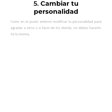
5.
Cambiar tu
personalidad
Como en el punto anterior modificar tu personalidad para
agradar a otros o a favor de los demás, no debes hacerlo.
Se tu misma,