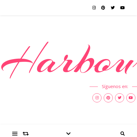
Harbou
Síguenos en: