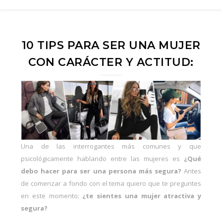
10 TIPS PARA SER UNA MUJER
CON CARÁCTER Y ACTITUD:
Una de las interrogantes más comunes y que
psicológicamente hablando entre las mujeres es
¿Qué
debo hacer para ser una persona más segura?
Antes
de comenzar a fondo con el tema quiero que te preguntes
en este momento:
¿te sientes una mujer atractiva y
segura?