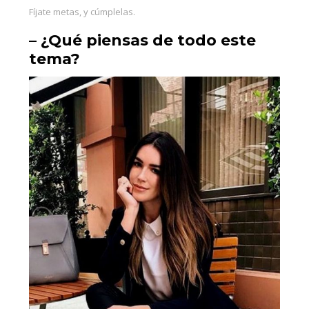
Fíjate metas, y cúmplelas.
– ¿Qué piensas de todo este
tema?