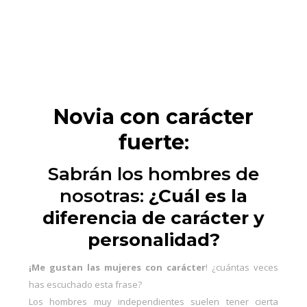
Novia con carácter
fuerte
:
Sabrán los hombres de
nosotras:
¿Cuál es la
diferencia de carácter y
personalidad?
¡Me gustan las mujeres con carácter
! ¿cuántas veces
has escuchado esta frase?
Los hombres muy independientes suelen tener cierta