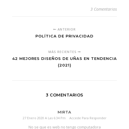
3 Comentarios
ANTERIOR
POLÍTICA DE PRIVACIDAD
MÁS RECIENTES
42 MEJORES DISEÑOS DE UÑAS EN TENDENCIA
(2021)
3 COMENTARIOS
MIRTA
27 Enero 2020 A Las 6:34 Pm
Accede Para Responder
No se que es web no tengo computadora