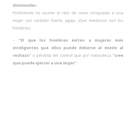
disminuida»
.
Prefiriendo no asumir el reto de como conquistar a una
mujer con carácter fuerte. jajaja. ¡Que miedosos son los
hombres!.
–
“El que los hombres eviten a mujeres más
inteligentes que ellos puede deberse al miedo al
rechazo
” o pérdida del control que por naturaleza
“cree
que puede ejercer a una mujer”
.