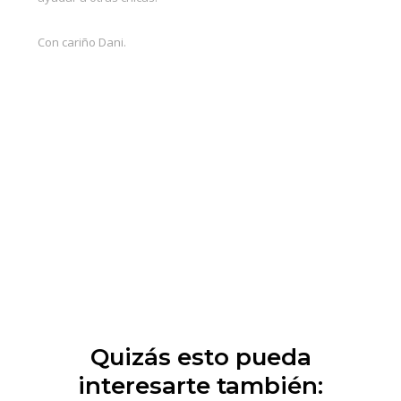
Con cariño Dani.
Quizás esto pueda
interesarte también: