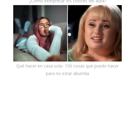
¿Cómo interpretar los colores del aura?
Qué hacer en casa sola- 150 cosas que puedo hacer
para no estar aburrida