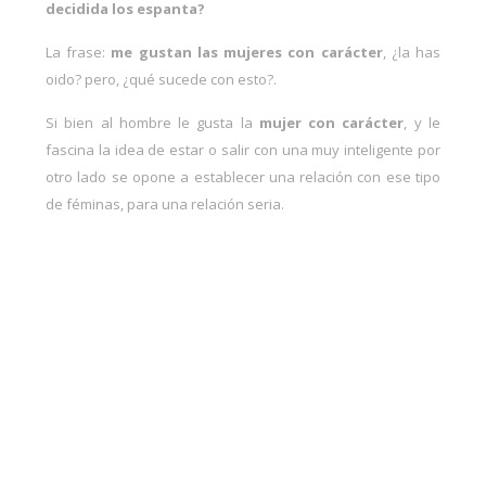
decidida los espanta?
La frase:
me gustan las mujeres con carácter
, ¿la has
oido? pero, ¿qué sucede con esto?.
Si bien al hombre le gusta la
mujer con carácter
, y le
fascina la idea de estar o salir con una muy inteligente por
otro lado se opone a establecer una relación con ese tipo
de féminas, para una relación seria.