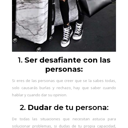
1.
Ser desafiante con las
personas:
Si eres de las personas que creer que se la sabes todas,
solo causarás burlas y rechazo, hay que saber cuando
hablar y cuando dar su opinion.
2.
Dudar
de tu persona:
De todas las situaciones que necesitan astucia para
solucionar problemas, si dudas de tu propia capacidad,