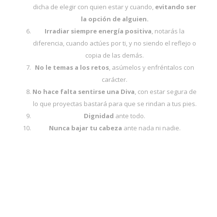
dicha de elegir con quien estar y cuando,
evitando ser
la opción de alguien.
Irradiar siempre energía positiva
, notarás la
diferencia, cuando actúes por ti, y no siendo el reflejo o
copia de las demás.
No le temas a los retos
, asúmelos y enfréntalos con
carácter.
No hace falta sentirse una Diva
, con estar segura de
lo que proyectas bastará para que se rindan a tus pies.
Dignidad
ante todo.
Nunca bajar tu cabeza
ante nada ni nadie.