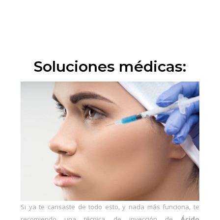
Soluciones médicas:
Si ya te cansaste de todo esto, y nada más funciona, te
recomiendo una técnica de inyección de
Ácido