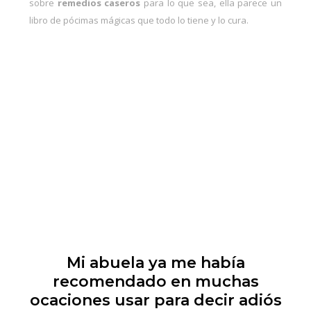
sobre
remedios caseros
para lo que sea, ella parece un
libro de pócimas mágicas que todo lo tiene y lo cura.
Mi abuela ya me había
recomendado en muchas
ocaciones usar para decir adiós