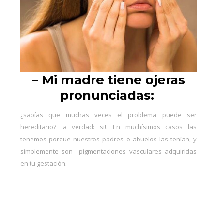
–
Mi madre tiene ojeras
pronunciadas:
¿sabías que muchas veces el problema puede ser
hereditario? la verdad: si!. En muchísimos casos las
tenemos porque nuestros padres o abuelos las tenían, y
simplemente son pigmentaciones vasculares adquiridas
en tu gestación.