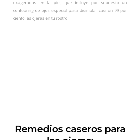
exageradas en la piel, que incluye por supuesto un
contouring de ojos especial para disimular casi un 99 por
ciento las ojeras en tu rostro.
Remedios caseros para