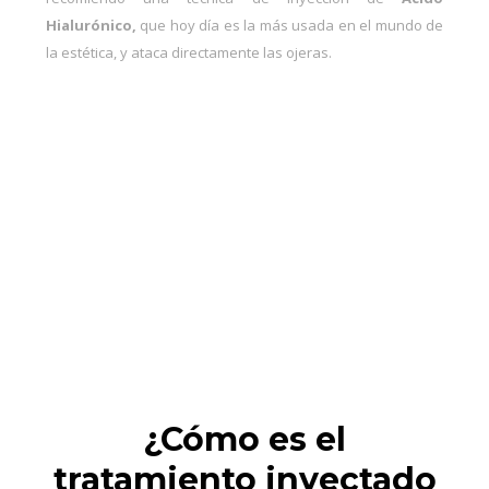
Hialurónico,
que hoy día es la más usada en el mundo de
la estética, y ataca directamente las ojeras.
¿Cómo es el
tratamiento inyectado