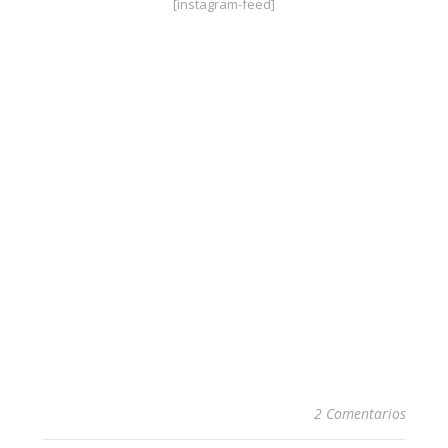
[instagram-feed]
2 Comentarios