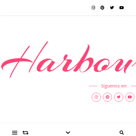
Harbou
Síguenos en: