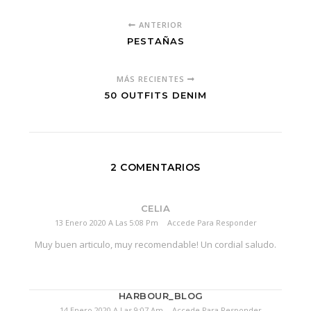
ANTERIOR
PESTAÑAS
MÁS RECIENTES
50 OUTFITS DENIM
2 COMENTARIOS
CELIA
13 Enero 2020 A Las 5:08 Pm
Accede Para Responder
Muy buen articulo, muy recomendable! Un cordial saludo.
HARBOUR_BLOG
14 Enero 2020 A Las 9:07 Am
Accede Para Responder