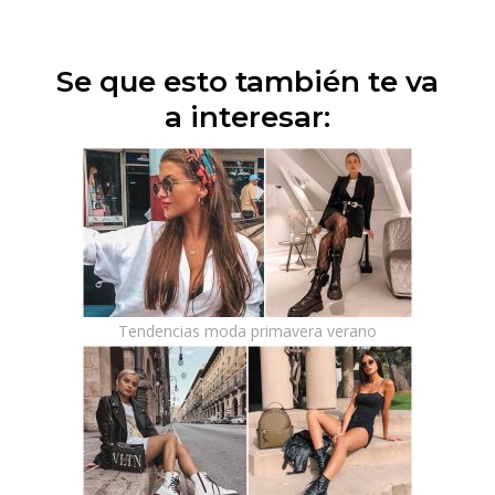
Se que esto también te va
a interesar:
Tendencias moda primavera verano