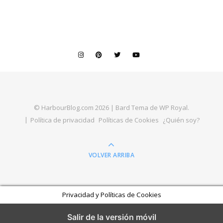
© HarbourBlog.com 2026 |
Bard Tema de
WP Royal
.
Política de privacidad
Políticas de Cookies
¿Quién soy?
VOLVER ARRIBA
Privacidad y Políticas de Cookies
Salir de la versión móvil