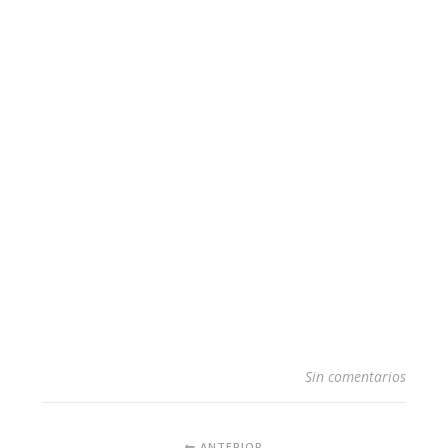
Sin comentarios
ANTERIOR