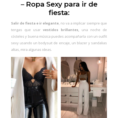
– Ropa Sexy para ir de
fiesta:
Salir de fiesta e ir elegante
, no va a implicar siempre que
tengas que usar
vestidos brillantes,
una noche de
cócteles y buena música puedes acompañarla con un outfit
sexy usando un bodysuit de encaje, un blazer y sandalias
altas, mira algunas ideas.