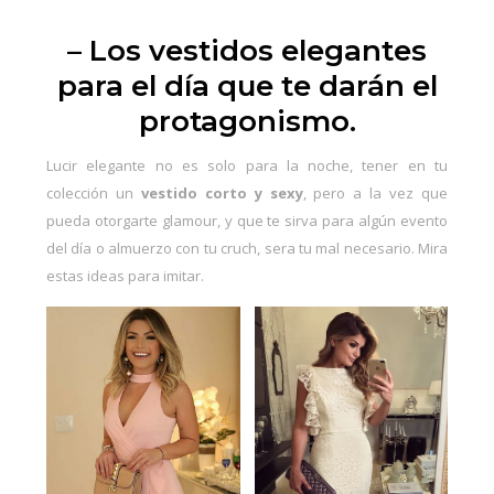
– Los vestidos elegantes
para el día que te darán el
protagonismo.
Lucir elegante no es solo para la noche, tener en tu
colección un
vestido corto y sexy
, pero a la vez que
pueda otorgarte glamour, y que te sirva para algún evento
del día o almuerzo con tu cruch, sera tu mal necesario. Mira
estas ideas para imitar.