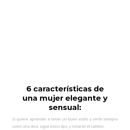
6 características de
una mujer elegante y
sensual:
Si quiere aprender a tener un buen estilo y verte siempre
como una diva, sigue estos tips, y notarás el cambio.