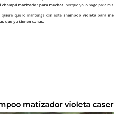
l champú matizador para mechas
, porque yo lo hago para mis c
ue quiere que lo mantenga con este
shampoo violeta para me
as que ya tienen canas.
poo matizador violeta caser