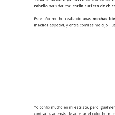
cabello
para dar ese
estilo surfero de chic
Este año me he realizado unas
mechas bie
mechas
especial, y entre comillas me dijo: «
Yo confío mucho en mi estilista, pero igualm
contrario, además de aportar el color hermo