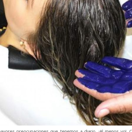
ayores preocupaciones que tenemos a diario, ¡Al menos yo!. 