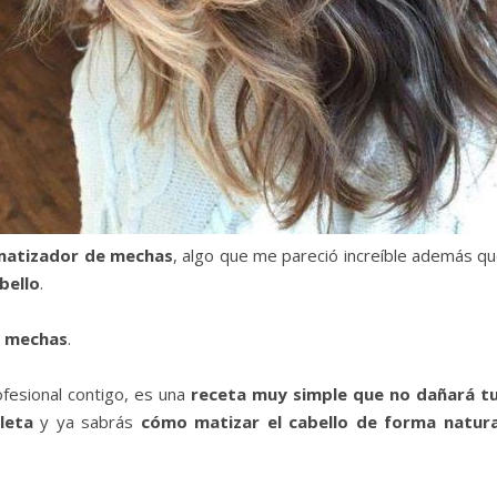
matizador de mechas
, algo que me pareció increíble además q
bello
.
n mechas
.
fesional contigo, es una
receta muy simple que no dañará tu
leta
y ya sabrás
cómo matizar el cabello de forma natura