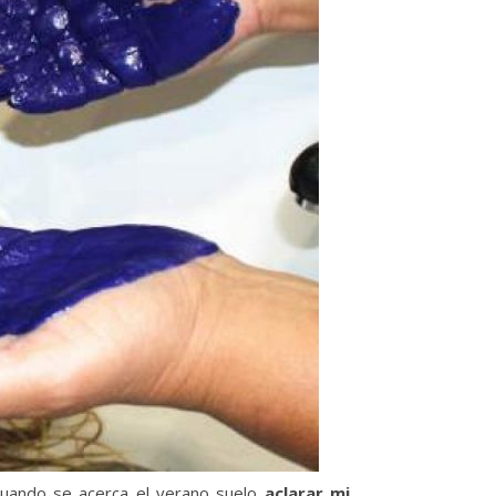
Cuando se acerca el verano suelo
aclarar mi