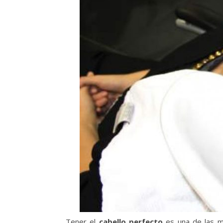
Tener el
cabello perfecto
es una de las m