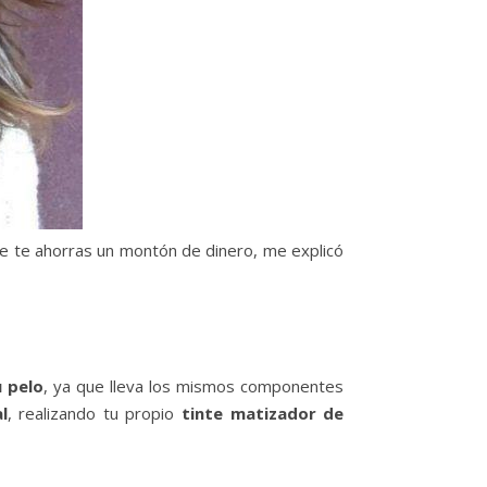
ue te ahorras un montón de dinero, me explicó
 pelo
, ya que lleva los mismos componentes
l
, realizando tu propio
tinte matizador de