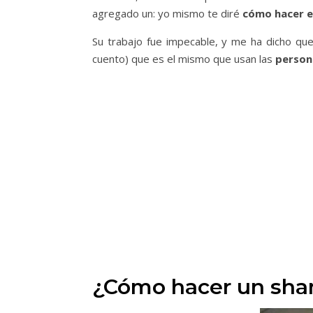
agregado un: yo mismo te diré
cómo hacer e
Su trabajo fue impecable, y me ha dicho q
cuento) que es el mismo que usan las
person
¿Cómo hacer un sham