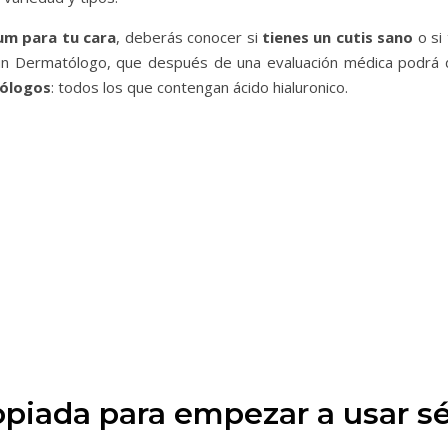
m para tu cara
, deberás conocer si
tienes un cutis sano
o si
un Dermatólogo, que después de una evaluación médica podrá
ólogos
: todos los que contengan ácido hialuronico.
opiada para empezar a usar s