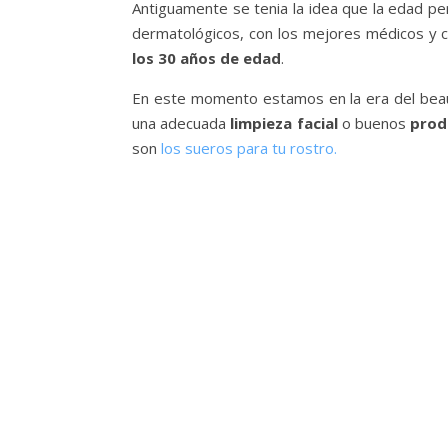
Antiguamente se tenia la idea que la edad pe
dermatológicos, con los mejores médicos y c
los 30 años de edad
.
En este momento estamos en la era del bea
una adecuada
limpieza facial
o buenos
prod
son
los sueros para tu rostro.