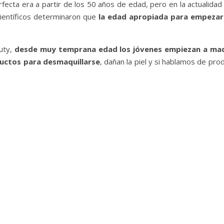
rfecta era a partir de los 50 años de edad, pero en la actualid
ientíficos determinaron que
la edad apropiada para empezar a
uty,
desde muy temprana edad los jóvenes empiezan a maq
uctos para desmaquillarse
, dañan la piel y si hablamos de p