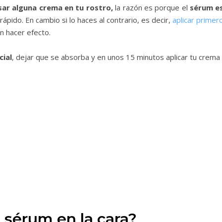
usar alguna crema en tu rostro,
la razón es porque el
sérum es
ápido. En cambio si lo haces al contrario, es decir,
aplicar primer
n hacer efecto.
cial
, dejar que se absorba y en unos 15 minutos aplicar tu crema 
 sérum en la cara?