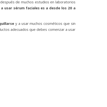
ad después de muchos estudios en laboratorios
 usar sérum faciales es a desde los 20 a
uillarse
y a usar muchos cosméticos que sin
roductos adecuados que debes comenzar a usar