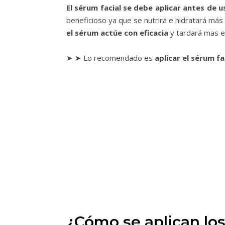
El sérum facial se debe aplicar antes de 
beneficioso ya que se nutrirá e hidratará más r
el sérum actúe con eficacia
y tardará mas e
➤ ➤ Lo recomendado es
aplicar el sérum fa
¿Cómo se aplican los