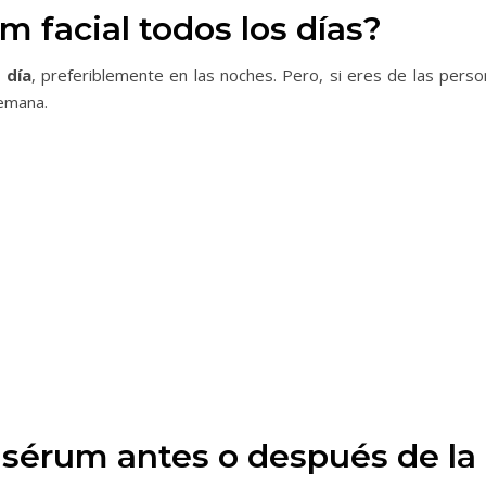
 facial todos los días?
 día
, preferiblemente en las noches. Pero, si eres de las perso
semana.
l sérum antes o después de l