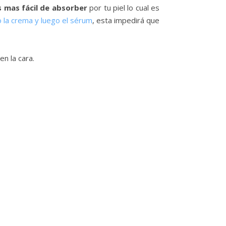
 mas fácil de absorber
por tu piel lo cual es
o la crema y luego el sérum
, esta impedirá que
en la cara.