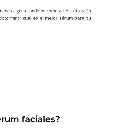
 tienes alguna condición como acné u otros. En
 determinar
cual es el mejor sérum para tu
érum faciales?