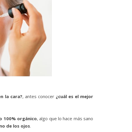
n la cara?
, antes conocer
¿cuál es el mejor
ro 100% orgánico
, algo que lo hace más sano
no de los ojos
.