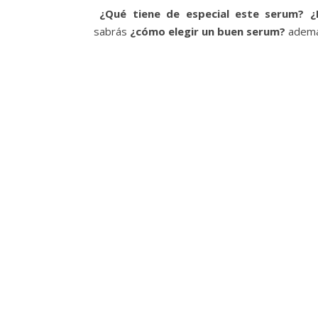
¿Qué tiene de especial este serum?
¿
sabrás
¿cómo elegir un buen serum?
ademá