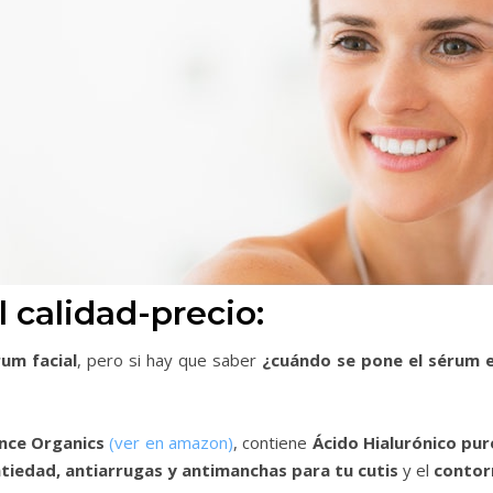
 calidad-precio:
rum facial
, pero si hay que saber
¿cuándo se pone el sérum e
ence Organics
(ver en amazon)
, contiene
Ácido Hialurónico pu
tiedad, antiarrugas y antimanchas
para tu cutis
y el
contor