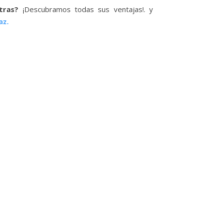
tras?
¡Descubramos todas sus ventajas!. y
az.