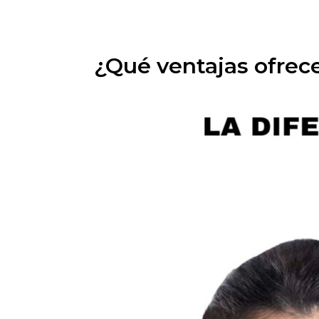
¿Qué ventajas ofrece