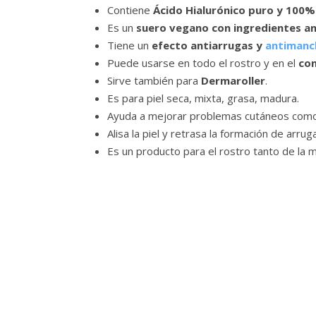
Contiene
Ácido Hialurónico puro y 100%
Es un
suero vegano con ingredientes a
Tiene un
efecto antiarrugas y
antimanch
Puede usarse en todo el rostro y en el
con
Sirve también para
Dermaroller
.
Es para piel seca, mixta, grasa, madura.
Ayuda a mejorar problemas cutáneos como 
Alisa la piel y retrasa la formación de arrug
Es un producto para el rostro tanto de la 