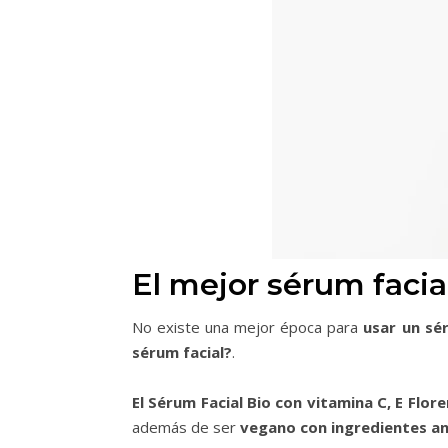
El mejor sérum facial
No existe una mejor época para
usar un sé
sérum facial?
.
El Sérum Facial Bio con vitamina C, E Flor
además de ser
vegano con ingredientes an