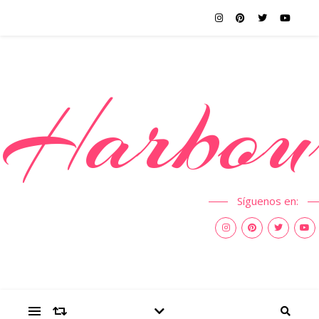
Harbou
Síguenos en: