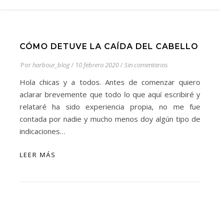
CÓMO DETUVE LA CAÍDA DEL CABELLO
Por
harbour_blog
/
10 febrero 2020
/
Sin comentarios
Hola chicas y a todos. Antes de comenzar quiero
aclarar brevemente que todo lo que aquí escribiré y
relataré ha sido experiencia propia, no me fue
contada por nadie y mucho menos doy algún tipo de
indicaciones…
LEER MÁS