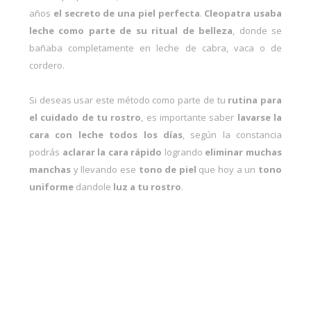
años
el secreto de una piel perfecta
.
Cleopatra usaba
leche como parte de su ritual de belleza
, donde se
bañaba completamente en leche de cabra, vaca o de
cordero.
Si deseas usar este método como parte de tu
rutina para
el cuidado de tu rostro
, es importante saber
lavarse la
cara con leche todos los días
, según la constancia
podrás
aclarar la cara rápido
logrando
eliminar muchas
manchas
y llevando ese
tono de piel
que hoy a un
tono
uniforme
dandole
luz a tu rostro
.