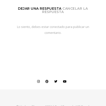
DEJAR UNA RESPUESTA
CANCELAR LA
RESPUESTA
Lo siento, debes estar
conectado
para publicar un
comentario.