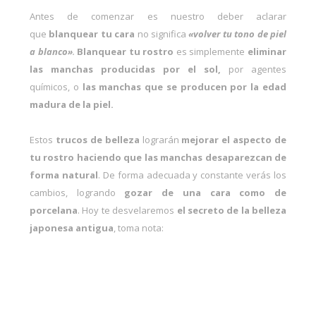
Antes de comenzar es nuestro deber aclarar
que
blanquear tu cara
no significa
«volver tu tono de piel
a blanco»
.
Blanquear tu rostro
es simplemente
eliminar
las manchas producidas por el sol,
por agentes
químicos, o
las manchas que se producen por la edad
madura de la piel.
Estos
trucos de belleza
lograrán
mejorar el aspecto de
tu rostro haciendo que las manchas desaparezcan de
forma natural
. De forma adecuada y constante verás los
cambios, logrando
gozar de una cara como de
porcelana
. Hoy te desvelaremos
el secreto de la
belleza
japonesa antigua
, toma nota: