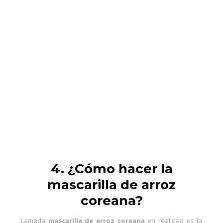
4. ¿Cómo hacer la
mascarilla de arroz
coreana?
Lamada
mascarilla de arroz coreana
en realidad es la