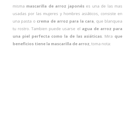
misma
mascarilla de arroz japonés
es una de las mas
usadas por las mujeres y hombres asiáticos, consiste en
una pasta o
crema de arroz para la cara
, que blanquea
tu rostro. Tambien puede usarse el
agua de arroz para
una piel perfecta como la de las asiáticas
. Mira
que
beneficios tiene la mascarilla de arroz
, toma nota: