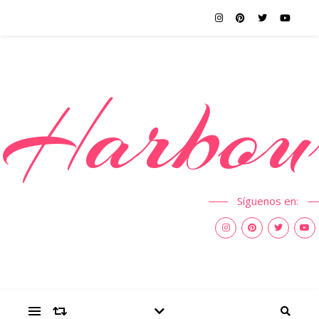
Harbou
Síguenos en: