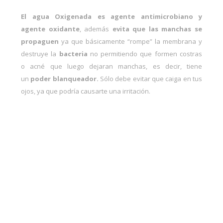
El agua Oxigenada es agente antimicrobiano y
agente oxidante
, además
evita que las manchas se
propaguen
ya que básicamente “rompe” la membrana y
destruye la
bacteria
no permitiendo que formen costras
o
acné que luego dejaran manchas
, es decir, tiene
un
poder blanqueador.
Sólo debe evitar que caiga en tus
ojos, ya que podría causarte una irritación.