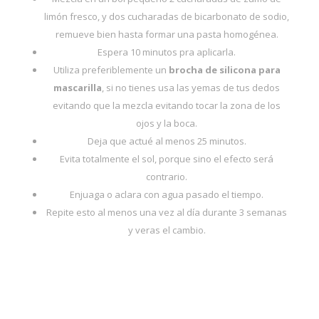
limón fresco, y dos cucharadas de bicarbonato de sodio,
remueve bien hasta formar una pasta homogénea.
Espera 10 minutos pra aplicarla.
Utiliza preferiblemente un
brocha de silicona para
mascarilla
, si no tienes usa las yemas de tus dedos
evitando que la mezcla evitando tocar la zona de los
ojos y la boca.
Deja que actué al menos 25 minutos.
Evita totalmente el sol, porque sino el efecto será
contrario.
Enjuaga o aclara con agua pasado el tiempo.
Repite esto al menos una vez al día durante 3 semanas
y veras el cambio.