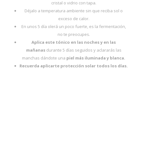
cristal o vidrio con tapa.
Déjalo a temperatura ambiente sin que reciba sol o
exceso de calor.
En unos 5 día olerá un poco fuerte, es la fermentación,
no te preocupes.
Aplica este tónico en las noches y en las
mañanas
durante 5 días seguidos y aclararás las
manchas dándote una
piel más iluminada y blanca.
Recuerda aplicarte protección solar todos los días.