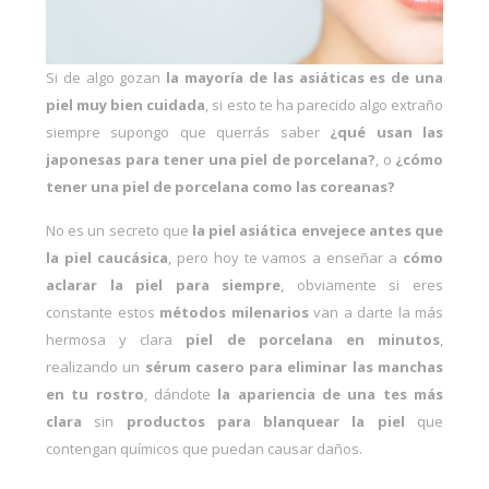
Si de algo gozan
la mayoría de las asiáticas es de una
piel muy bien cuidada
, si esto te ha parecido algo extraño
siempre supongo que querrás saber
¿qué usan las
japonesas para tener una piel de porcelana?
, o
¿cómo
tener una piel de porcelana como las coreanas?
No es un secreto que
la piel asiática envejece antes que
la piel caucásica
, pero hoy te vamos a enseñar a
cómo
aclarar la piel para siempre
, obviamente si eres
constante estos
métodos milenarios
van a darte la más
hermosa y clara
piel de porcelana en minutos
,
realizando un
sérum casero para eliminar las manchas
en tu rostro
,
dándote
la apariencia de una tes más
clara
sin
productos para blanquear la piel
que
contengan químicos que puedan causar daños.