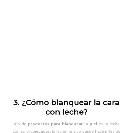
3. ¿Cómo blanquear la cara
con leche?
Uno de
productos para blanquear la piel
es la leche.
Con su propiedades, la leche ha sido desde hace miles de