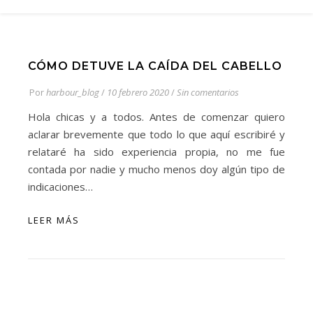
CÓMO DETUVE LA CAÍDA DEL CABELLO
Por
harbour_blog
/
10 febrero 2020
/
Sin comentarios
Hola chicas y a todos. Antes de comenzar quiero
aclarar brevemente que todo lo que aquí escribiré y
relataré ha sido experiencia propia, no me fue
contada por nadie y mucho menos doy algún tipo de
indicaciones…
LEER MÁS