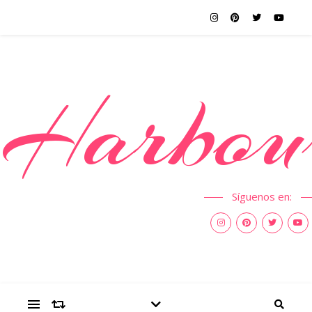
Harbou
Síguenos en: