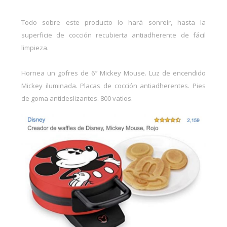
Todo sobre este producto lo hará sonreír, hasta la
superficie de cocción recubierta antiadherente de fácil
limpieza.
Hornea un gofres de 6″ Mickey Mouse. Luz de encendido
Mickey iluminada. Placas de cocción antiadherentes. Pies
de goma antideslizantes. 800 vatios.