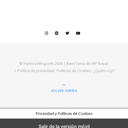
© HarbourBlog.com 2026 |
Bard Tema de
WP Royal
.
Política de privacidad
Políticas de Cookies
¿Quién soy?
VOLVER ARRIBA
Privacidad y Políticas de Cookies
Salir de la versión móvil