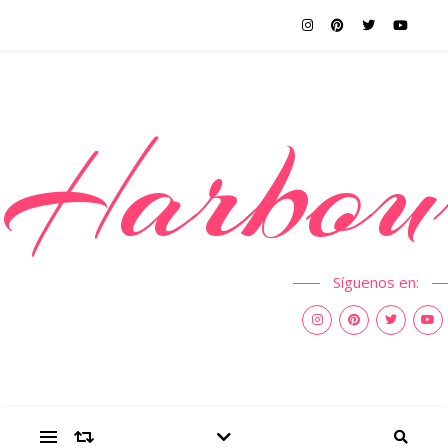
Harbou
Síguenos en: