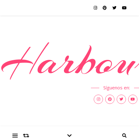
Harbou
Síguenos en: