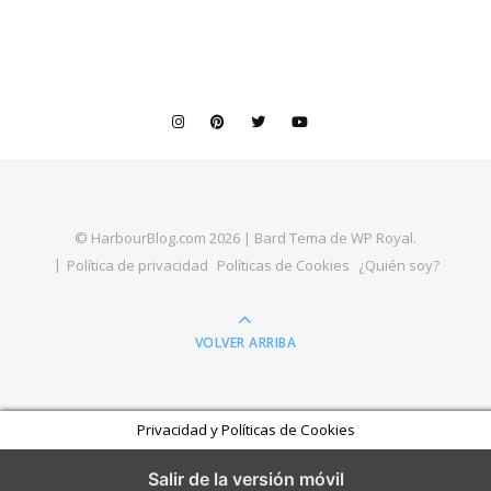
© HarbourBlog.com 2026 |
Bard Tema de
WP Royal
.
Política de privacidad
Políticas de Cookies
¿Quién soy?
VOLVER ARRIBA
Privacidad y Políticas de Cookies
Salir de la versión móvil