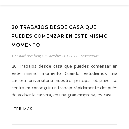
20 TRABAJOS DESDE CASA QUE
PUEDES COMENZAR EN ESTE MISMO
MOMENTO.
Por
harbour_blog
/
15 octubre 2019
/
12 Comentarios
20 Trabajos desde casa que puedes comenzar en
este mismo momento Cuando estudiamos una
carrera universitaria nuestro principal objetivo se
centra en conseguir un trabajo rápidamente después
de acabar la carrera, en una gran empresa, es casi…
LEER MÁS