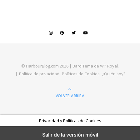
© HarbourBlog.com 2026 |
Bard Tema de
WP Royal
.
Política de privacidad
Políticas de Cookies
¿Quién soy?
VOLVER ARRIBA
Privacidad y Políticas de Cookies
Salir de la versión móvil