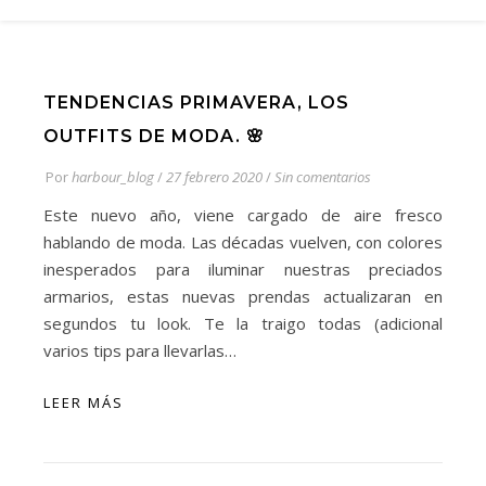
TENDENCIAS PRIMAVERA, LOS
OUTFITS DE MODA. 🌸
Por
harbour_blog
/
27 febrero 2020
/
Sin comentarios
Este nuevo año, viene cargado de aire fresco
hablando de moda. Las décadas vuelven, con colores
inesperados para iluminar nuestras preciados
armarios, estas nuevas prendas actualizaran en
segundos tu look. Te la traigo todas (adicional
varios tips para llevarlas…
LEER MÁS