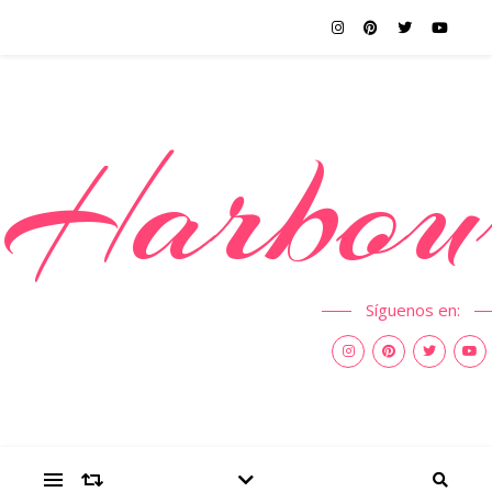
Harbou
Síguenos en: