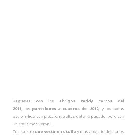
Regresas con los
abrigos teddy cortos del
2011,
los
pantalones a cuadros del 2012,
y los
botas
estilo milicia con plataforma altas
del año pasado, pero con
un estilo mas varonil.
Te muestro
que vestir en otoño
y mas abajo te dejo unos