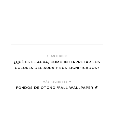
ANTERIOR
¿QUÉ ES EL AURA, COMO INTERPRETAR LOS
COLORES DEL AURA Y SUS SIGNIFICADOS?
MÁS RECIENTES
FONDOS DE OTOÑO /FALL WALLPAPER 🍂