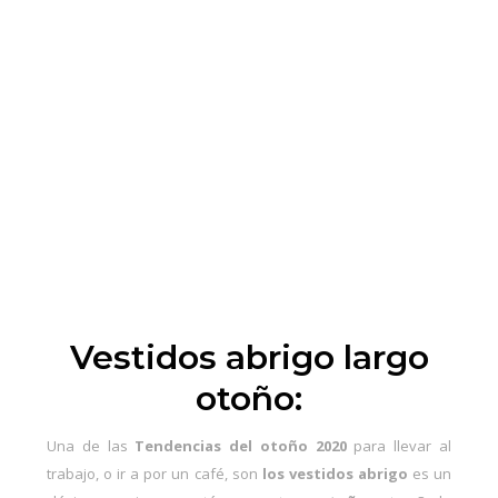
Vestidos abrigo largo
otoño:
Una de las
Tendencias del otoño 2020
para llevar al
trabajo, o ir a por un café, son
los vestidos abrigo
es un