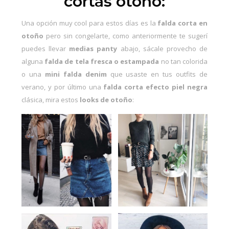
cortas otoño:
Una opción muy cool para estos días es la
falda corta en
otoño
pero sin congelarte, como anteriormente te sugerí
puedes llevar
medias panty
abajo, sácale provecho de
alguna
falda de tela fresca o estampada
no tan colorida
o una
mini falda denim
que usaste en tus
outfits de
verano
, y por último una
falda corta efecto piel negra
clásica, mira estos
looks de otoño
: