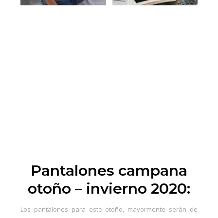
Pantalones campana
otoño – invierno 2020:
Los pantalones para este otoño, mayormente serán de