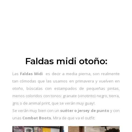
Faldas midi otoño:
Las
Faldas Midi
es decir a media pierna, son realmente
tan cómodas que las usamos en
primavera
y vuelven en
otoño, búscalas con estampados de pequeñas pintas,
menos coloridos con tonos: granate (vinotinto) negro, tierra,
gris o de animal print, que se verán muy guay!.
Se verán muy bien con un
suéter o jersey de punto
y
con
unas
Combat Boots.
Mira de que va el outfit: