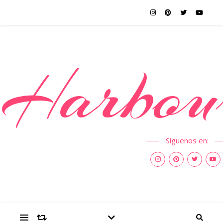
Harbou
Síguenos en: