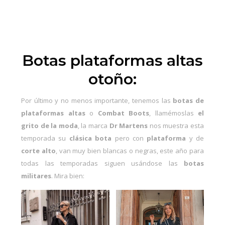
Botas plataformas altas
otoño:
Por último y no menos importante, tenemos las
botas de
plataformas altas
o
Combat Boots
, llamémoslas
el
grito de la moda
, la marca
Dr Martens
nos muestra esta
temporada su
clásica bota
pero con
plataforma
y de
corte alto
, van muy bien blancas o negras, este año para
todas las temporadas siguen usándose las
botas
militares
. Mira bien: