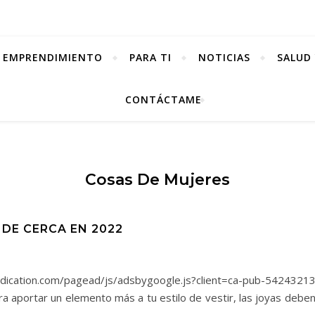
EMPRENDIMIENTO
PARA TI
NOTICIAS
SALUD 
CONTÁCTAME
Cosas De Mujeres
 DE CERCA EN 2022
yndication.com/pagead/js/adsbygoogle.js?client=ca-pub-54243
a aportar un elemento más a tu estilo de vestir, las joyas debe