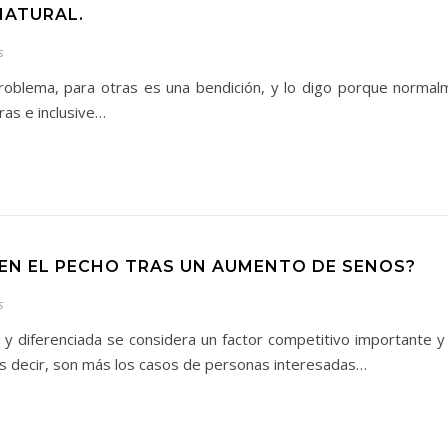
NATURAL.
s
 problema, para otras es una bendición, y lo digo porque norm
ras e inclusive…
EN EL PECHO TRAS UN AUMENTO DE SENOS?
s
y diferenciada se considera un factor competitivo importante 
 es decir, son más los casos de personas interesadas…