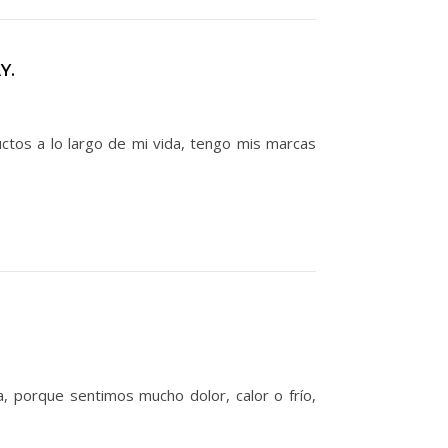
Y.
tos a lo largo de mi vida, tengo mis marcas
a, porque sentimos mucho dolor, calor o frío,