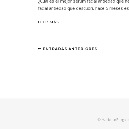
¿Cuál es el mejor sérum facial antiedad que he
facial antiedad que descubrí, hace 5 meses e
LEER MÁS
ENTRADAS ANTERIORES
© HarbourBlog.co