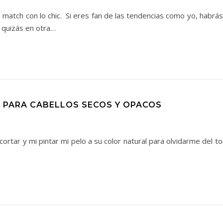
match con lo chic. Si eres fan de las tendencias como yo, habrá
quizás en otra…
 PARA CABELLOS SECOS Y OPACOS
s
ortar y mi pintar mi pelo a su color natural para olvidarme del