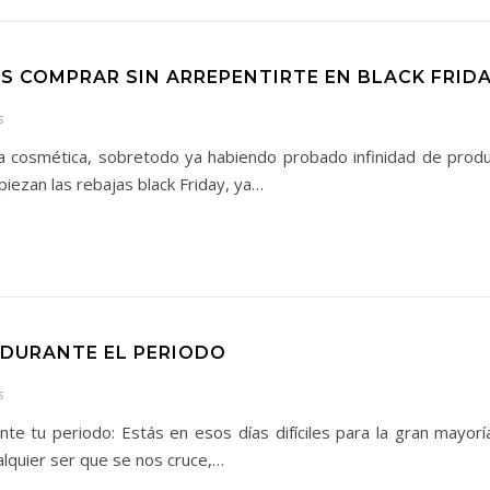
S COMPRAR SIN ARREPENTIRTE EN BLACK FRIDA
s
 cosmética, sobretodo ya habiendo probado infinidad de produc
piezan las rebajas black Friday, ya…
 DURANTE EL PERIODO
s
e tu periodo: Estás en esos días difíciles para la gran mayorí
lquier ser que se nos cruce,…