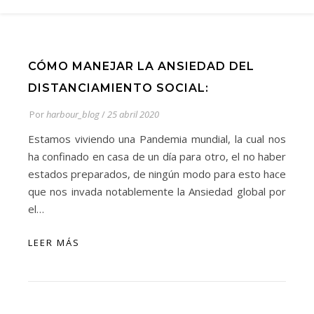
CÓMO MANEJAR LA ANSIEDAD DEL
DISTANCIAMIENTO SOCIAL:
Por
harbour_blog
/
25 abril 2020
Estamos viviendo una Pandemia mundial, la cual nos
ha confinado en casa de un día para otro, el no haber
estados preparados, de ningún modo para esto hace
que nos invada notablemente la Ansiedad global por
el…
LEER MÁS