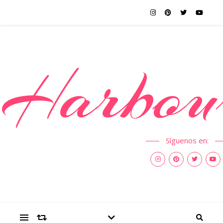
Harbou
Síguenos en: